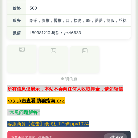
价格
500
服务
陪浴，胸推，臀推，口，接吻，69，爱爱，制服，丝袜
微信
L89981210 与你：yezi6633
声明信息
所有信息仅展示，本站不会向任何人收取押金，请勿轻信
>>> 点击查看 防骗指南 <<<
“
常见问题解答
”
客服商务【点击】纸飞机TG:@ppy1024
下载 APP
下载手机客户端，体验更佳