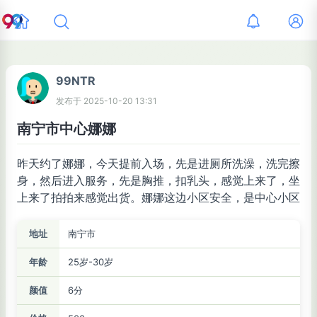
99NTR
发布于
2025-10-20 13:31
南宁市中心娜娜
昨天约了娜娜，今天提前入场，先是进厕所洗澡，洗完擦
身，然后进入服务，先是胸推，扣乳头，感觉上来了，坐
上来了拍拍来感觉出货。娜娜这边小区安全，是中心小区
地址
南宁市
年龄
25岁-30岁
颜值
6分