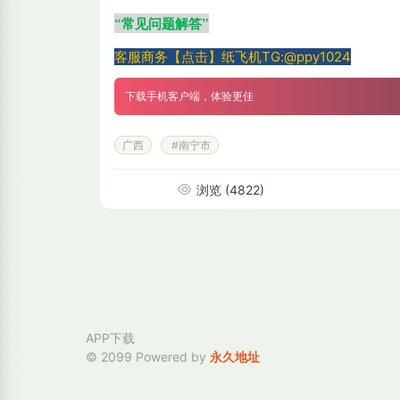
“
常见问题解答
”
客服商务【点击】纸飞机TG:@ppy1024
下载手机客户端，体验更佳
广西
#南宁市
浏览
(4822)
APP下载
© 2099 Powered by
永久地址