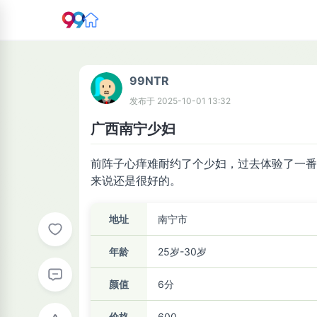
99NTR
发布于
2025-10-01 13:32
广西南宁少妇
前阵子心痒难耐约了个少妇，过去体验了一番
来说还是很好的。
地址
南宁市
年龄
25岁-30岁
颜值
6分
价格
600