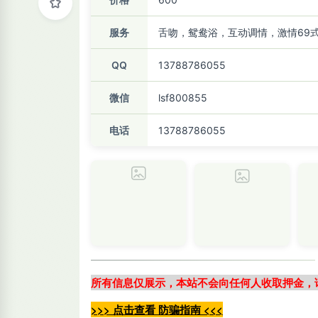
服务
舌吻，鸳鸯浴，互动调情，激情69
QQ
13788786055
微信
lsf800855
电话
13788786055
所有信息仅展示，本站不会向任何人收取押金，
>>> 点击查看 防骗指南 <<<